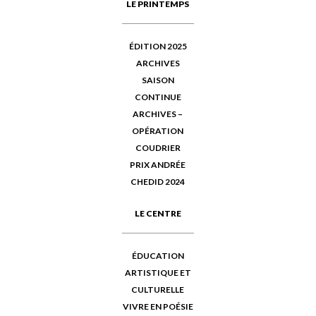
LE PRINTEMPS
ÉDITION 2025
ARCHIVES
SAISON
CONTINUE
ARCHIVES –
OPÉRATION
COUDRIER
PRIX ANDRÉE
CHEDID 2024
LE CENTRE
ÉDUCATION
ARTISTIQUE ET
CULTURELLE
VIVRE EN POÉSIE